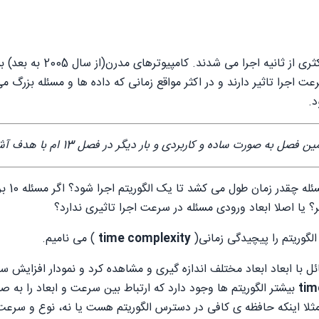
رعت اجرا تاثیر دارند و در اکثر مواقع زمانی که داده ها و مسئله بزرگ
یگر در فصل 13 ام با هدف آشنایی شما با مفهوم دقیق پیچیدگی و طراحی ساختارهای بهینه
لگوریتم را پیچیدگی زمانی(
time complexity
) می نامیم.
ا ابعاد ابعاد مختلف اندازه گیری و مشاهده کرد و نمودار افزایش سای
tim
بیشتر الگوریتم ها وجود دارد که ارتباط بین سرعت و ابعاد را به 