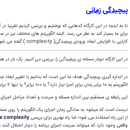
پیچیدگی زمانی
برای ما بسیار کند به نظر می رسد. البته الگوریتم های مختلف نیز در س
کارایی با افزایش ابعاد ورودی پیچیدگی( complexity ) گفته می شود.
در این کارگاه دوبار مسئله ی پیچیدگی را بررسی می کنیم. یک بار در همین فصل به صورت ساده و کاربردی و بار د
الگوریتم به 10 برابر زمان برای اجرا نیاز دارد؟ یا 100 برابر؟ یا تنها 2 برابر؟ یا اصلا ابعاد ورودی مسئله در سرعت اجرا تاثیری ندارد؟
این رابطه ی مستقیم بین اندازه مسئله و سرعت و تعداد مراحل اجرای ا
درست است که میشود به سادگی زمان اجرای یک الگوریتم را روی مسائل ب
از این راه استفاده می شود؛ اما راه بهتری برای بررسی
e complexity