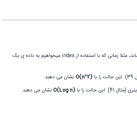
) : در این حالت زمان همیشه مقدار ثابتی خواهد بود و با افزایش سایز مسئله سرعت اجرای برنامه ثابت می ماند، مثلا زمانی که با استفاده از index میخواهیم به داده ی یک
با
(n^2)O
نشان می دهند.
ن حالت را با
(Log n)O
نشان می دهند.