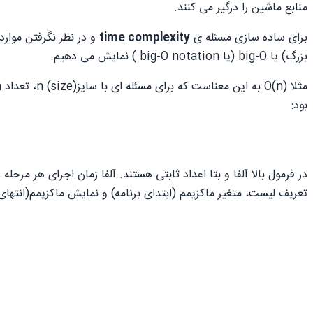
منابع ماشین را درگیر می کنند.
برای ساده سازی مسئله ی
time complexity
بزرگ) یا big-O (یا big-O notation ) نمایش می دهیم.
بود:
در فرمول بالا آلفا و بتا اعداد ثابتی هستند. آلفا زمان اجرای هر مرحل
تعریف لیست، متغیر ماکزیمم (ابتدای برنامه) و نمایش ماکزیمم(انتهای برن