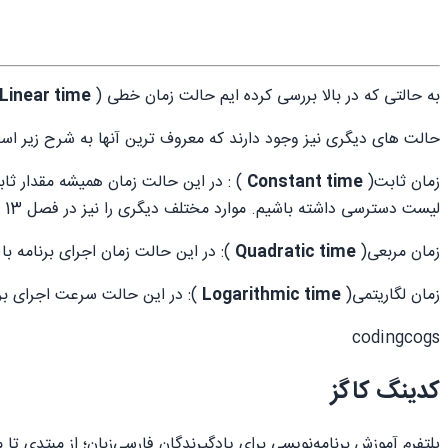
به حالتی که در بالا بررسی کرده ایم حالت زمان خطی (
Linear time
حالت های دیگری نیز وجود دارند که معروف ترین آنها به شرح زیر اس
زمان ثابت(
Constant time
لیست دسترسی داشته باشیم. موارد مختلف دیگری را نیز در فصل 13 یاد خواهید گرفت. این حالت را با نشان
زمان مربعی(
Quadratic time
): در این حالت زمان اجرای برنامه با مربع 
زمان لگاریتمی(
Logarithmic time
): در این حالت سرعت اجرای برنامه با
codingcogs
کدینگ کاگز
پلتفرم آموزش برنامه‌نویسی برای یادگیرندگان فارسی‌زبان؛ از مبتدی 