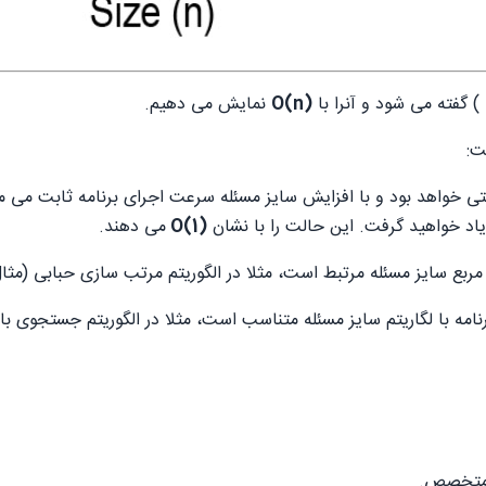
) گفته می شود و آنرا با
(n)O
نمایش می دهیم.
ت:
(1)O
می دهند.
سایز مسئله مرتبط است، مثلا در الگوریتم مرتب سازی حبابی (مثال 39). این حالت را 
 لگاریتم سایز مسئله متناسب است، مثلا در الگوریتم جستجوی باینری (مثال 41). ای
تا متخصص.