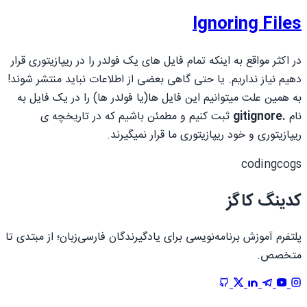
Ignoring Files
در اکثر مواقع به اینکه تمام فایل های یک فولدر را در ریپازیتوری قرار
دهیم نیاز نداریم. یا حتی گاهی بعضی از اطلاعات نباید منتشر شوند!
به همین علت میتوانیم این فایل ها(یا فولدر ها) را در یک فایل به
نام
.gitignore
ثبت کنیم و مطمئن باشیم که در تاریخچه ی
ریپازیتوری و خود ریپازیتوری ما قرار نمیگیرند.
codingcogs
کدینگ کاگز
پلتفرم آموزش برنامه‌نویسی برای یادگیرندگان فارسی‌زبان؛ از مبتدی تا
متخصص.