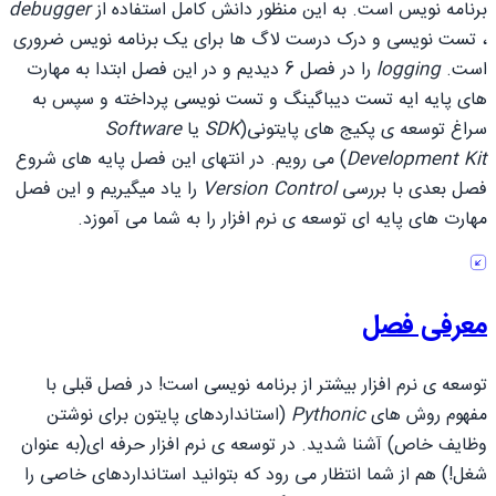
برنامه نویس است. به این منظور دانش کامل استفاده از
debugger
، تست نویسی و درک درست لاگ ها برای یک برنامه نویس ضروری
است.
logging
را در فصل 6 دیدیم و در این فصل ابتدا به مهارت
های پایه ایه تست دیباگینگ و تست نویسی پرداخته و سپس به
سراغ توسعه ی پکیج های پایتونی(
SDK
یا
Software
Development Kit
) می رویم. در انتهای این فصل پایه های شروع
فصل بعدی با بررسی
Version Control
را یاد میگیریم و این فصل
مهارت های پایه ای توسعه ی نرم افزار را به شما می آموزد.
معرفی فصل
توسعه ی نرم افزار بیشتر از برنامه نویسی است! در فصل قبلی با
مفهوم روش های
Pythonic
(استانداردهای پایتون برای نوشتن
وظایف خاص) آشنا شدید. در توسعه ی نرم افزار حرفه ای(به عنوان
شغل!) هم از شما انتظار می رود که بتوانید استانداردهای خاصی را