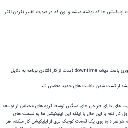
 اپلیکیشن ها کد نوشته میشه و اون کد در صورت تغییر نکردن اکثر
با موفقیت و بدون خطا انجام شدن بیلد های برنامه دیپلوی بشن، اینطوری باعث میشه downtime (مدت از کار افتادن برنامه به دلایل
یت های دارای طراحی های سنگین توسط گروه های مختلفی از توسعه
ل کار کنه؛ با این حال با اینکه این اپلیکیشن ها به قسمت های
 هر نفر داره روی یک قسمت کوچک تری از اپلیکیشن کار میکنه، هر