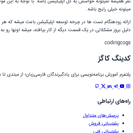
نفر همیشه نمیتونه حواسش به کل اپلیکیشن باشه. با توجه به این مو
میتونه خیلی رایج باشه.
ارائه زودهنگام تست ها در چرخه توسعه اپلیکیشن باعث میشه که هر ت
دلیل بروز مشکلاتی در یک قسمت دیگه از کار بیافته، میشه اونها رو به
codingcogs
کدینگ کاگز
پلتفرم آموزش برنامه‌نویسی برای یادگیرندگان فارسی‌زبان؛ از مبتدی 
راه‌های ارتباطی
پرسش‌های متداول
پشتیبانی فروش
پشتیبانی فنی