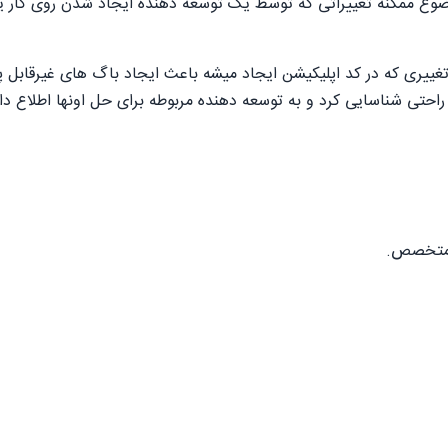
ضوع ممکنه تغییراتی که توسط یک توسعه دهنده ایجاد شدن روی کار یک
غییری که در کد اپلیکیشن ایجاد میشه باعث ایجاد باگ های غیرقابل پ
 راحتی شناسایی کرد و به توسعه دهنده مربوطه برای حل اونها اطلاع دا
تا متخصص.